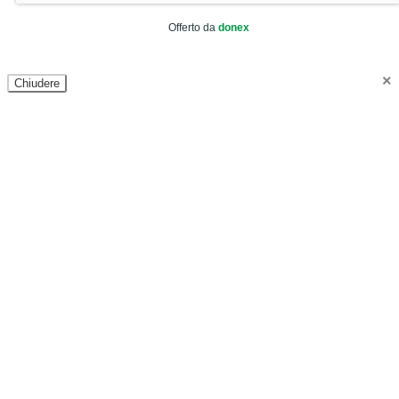
Offerto da
donex
×
Chiudere