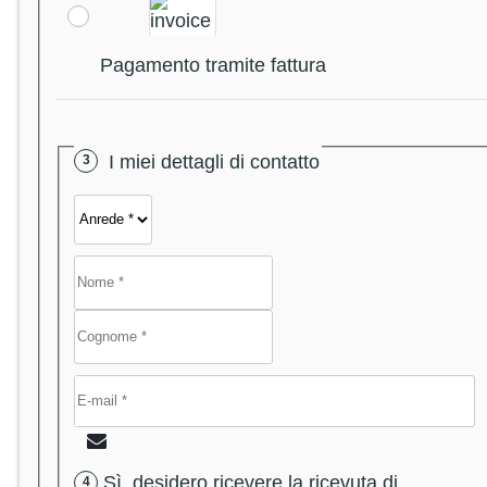
Pagamento tramite fattura
I miei dettagli di contatto
Sì, desidero ricevere la ricevuta di