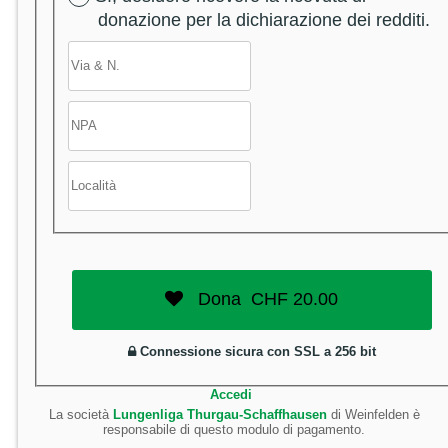
donazione per la dichiarazione dei redditi.
Dona
CHF
20.00
Connessione sicura con SSL a 256 bit
Accedi
La società
Lungenliga Thurgau-Schaffhausen
di Weinfelden è
responsabile di questo modulo di pagamento.